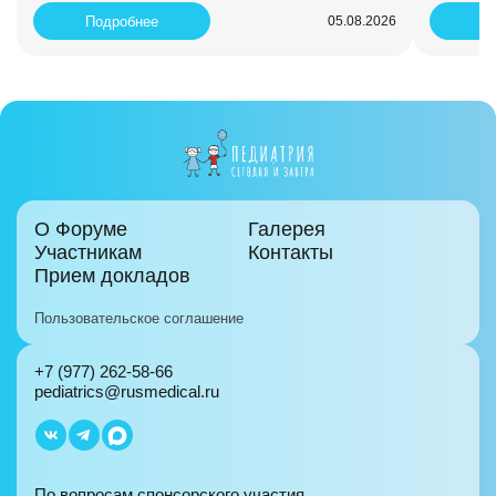
Подробнее
П
05.08.2026
О Форуме
Галерея
Участникам
Контакты
Прием докладов
Пользовательское соглашение
+7 (977) 262-58-66
pediatrics@rusmedical.ru
По вопросам спонсорского участия