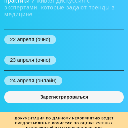
практики и
живая дискуссия с
экспертами, которые задают тренды в
медицине
22 апреля (очно)
23 апреля (очно)
24 апреля (онлайн)
Зарегистрироваться
ДОКУМЕНТАЦИЯ ПО ДАННОМУ МЕРОПРИЯТИЮ БУДЕТ
ПРЕДОСТАВЛЕНА В КОМИССИЮ ПО ОЦЕНКЕ УЧЕБНЫХ