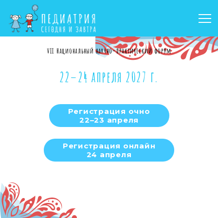
VII Национальный научно–практический форум
22–24 апреля 2027 г.
Регистрация очно
22–23 апреля
Регистрация онлайн
24 апреля